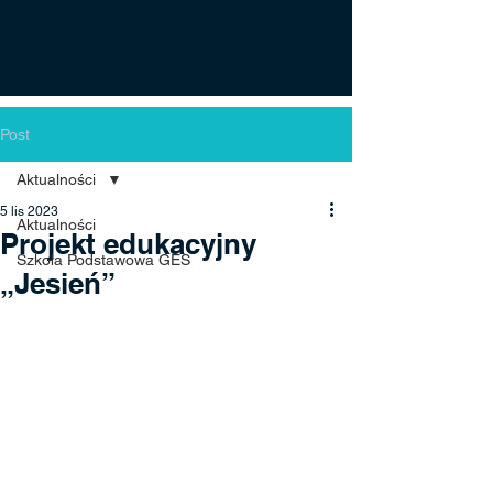
Post
Aktualności
5 lis 2023
Aktualności
Projekt edukacyjny
Szkoła Podstawowa GES
„Jesień”