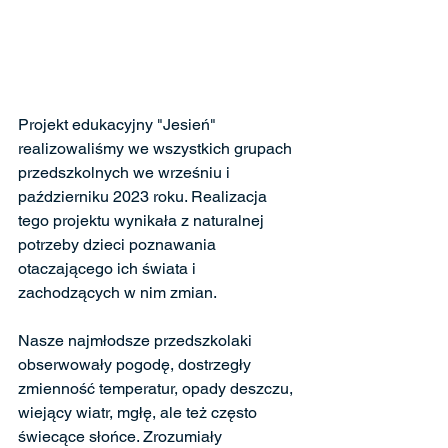
Projekt edukacyjny "Jesień" 
realizowaliśmy we wszystkich grupach 
przedszkolnych we wrześniu i 
październiku 2023 roku. Realizacja 
tego projektu wynikała z naturalnej 
potrzeby dzieci poznawania 
otaczającego ich świata i 
zachodzących w nim zmian.
Nasze najmłodsze przedszkolaki 
obserwowały pogodę, dostrzegły 
zmienność temperatur, opady deszczu, 
wiejący wiatr, mgłę, ale też często 
świecące słońce. Zrozumiały 