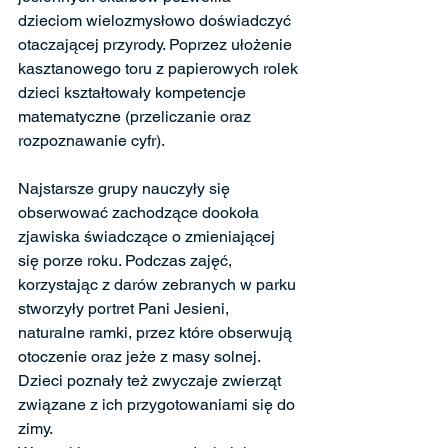
dzieciom wielozmysłowo doświadczyć 
otaczającej przyrody. Poprzez ułożenie 
kasztanowego toru z papierowych rolek 
dzieci kształtowały kompetencje 
matematyczne (przeliczanie oraz 
rozpoznawanie cyfr). 
Najstarsze grupy nauczyły się 
obserwować zachodzące dookoła 
zjawiska świadczące o zmieniającej 
się porze roku. Podczas zajęć, 
korzystając z darów zebranych w parku 
stworzyły portret Pani Jesieni, 
naturalne ramki, przez które obserwują 
otoczenie oraz jeże z masy solnej. 
Dzieci poznały też zwyczaje zwierząt 
związane z ich przygotowaniami się do 
zimy. 