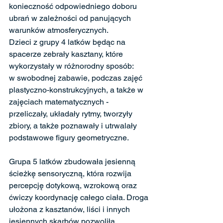
konieczność odpowiedniego doboru 
ubrań w zależności od panujących 
warunków atmosferycznych.
Dzieci z grupy 4 latków będąc na 
spacerze zebrały kasztany, które 
wykorzystały w różnorodny sposób: 
w swobodnej zabawie, podczas zajęć 
plastyczno-konstrukcyjnych, a także w 
zajęciach matematycznych - 
przeliczały, układały rytmy, tworzyły 
zbiory, a także poznawały i utrwalały 
podstawowe figury geometryczne.
Grupa 5 latków zbudowała jesienną 
ścieżkę sensoryczną, która rozwija 
percepcję dotykową, wzrokową oraz 
ćwiczy koordynację całego ciała. Droga 
ułożona z kasztanów, liści i innych 
jesiennych skarbów pozwoliła 