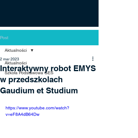
Post
Aktualności
2 mar 2023
Aktualności
Interaktywny robot EMYS
Szkoła Podstawowa GES
w przedszkolach
Gaudium et Studium
https://www.youtube.com/watch?
v=eF8A4dB64Dw